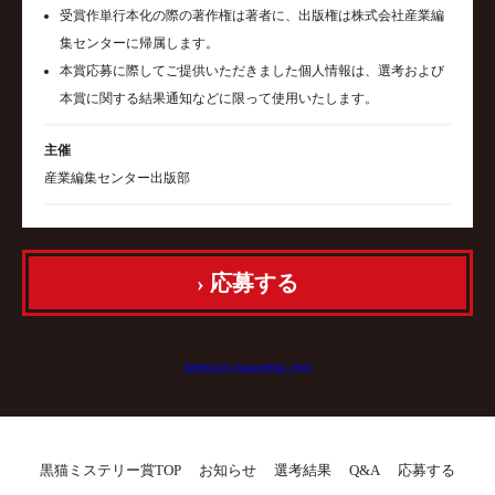
受賞作単行本化の際の著作権は著者に、出版権は株式会社産業編
集センターに帰属します。
本賞応募に際してご提供いただきました個人情報は、選考および
本賞に関する結果通知などに限って使用いたします。
主催
産業編集センター出版部
› 応募する
Tweets by kuroneko_mys
黒猫ミステリー賞TOP
お知らせ
選考結果
Q&A
応募する