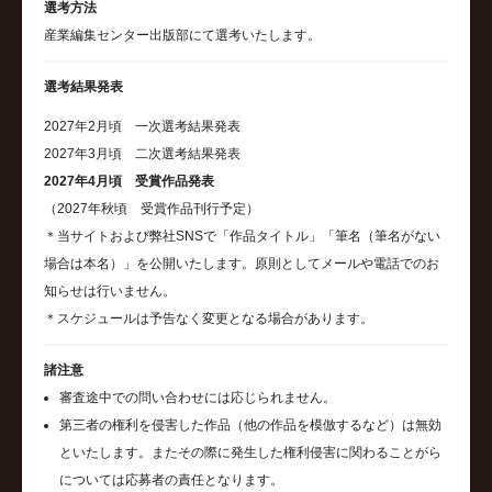
選考方法
産業編集センター出版部にて選考いたします。
選考結果発表
2027年2月頃 一次選考結果発表
2027年3月頃 二次選考結果発表
2027年4月頃 受賞作品発表
（2027年秋頃 受賞作品刊行予定）
＊当サイトおよび弊社SNSで「作品タイトル」「筆名（筆名がない
場合は本名）」を公開いたします。原則としてメールや電話でのお
知らせは行いません。
＊スケジュールは予告なく変更となる場合があります。
諸注意
審査途中での問い合わせには応じられません。
第三者の権利を侵害した作品（他の作品を模倣するなど）は無効
といたします。またその際に発生した権利侵害に関わることがら
については応募者の責任となります。